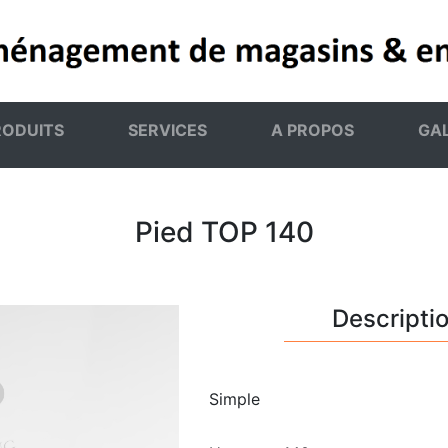
RODUITS
SERVICES
A PROPOS
GAL
Pied TOP 140
Descripti
Simple