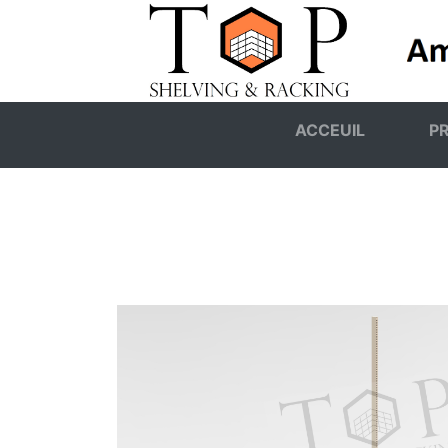
ACCEUIL
P