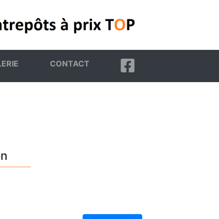
ERIE
CONTACT
on