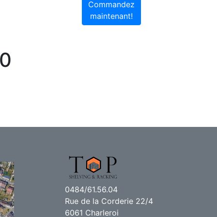
Commandez
maintenant!
50
0484/61.56.04
Rue de la Corderie 22/4
6061 Charleroi