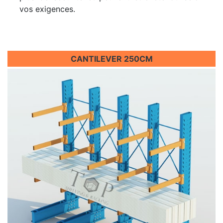
vos exigences.
CANTILEVER 250CM