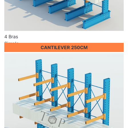
4 Bras
Simple
CANTILEVER 250CM
Prix sur demande