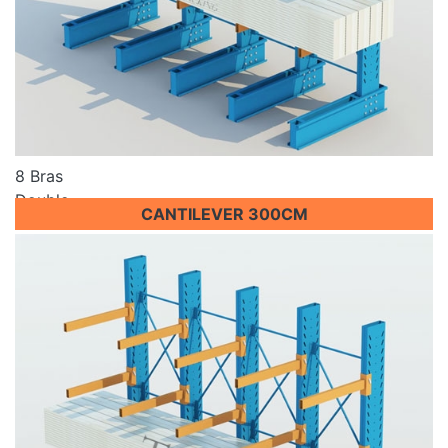
8 Bras
Double
CANTILEVER 300CM
Prix sur demande