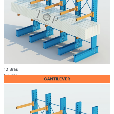
10 Bras
Double
CANTILEVER
Prix sur demande