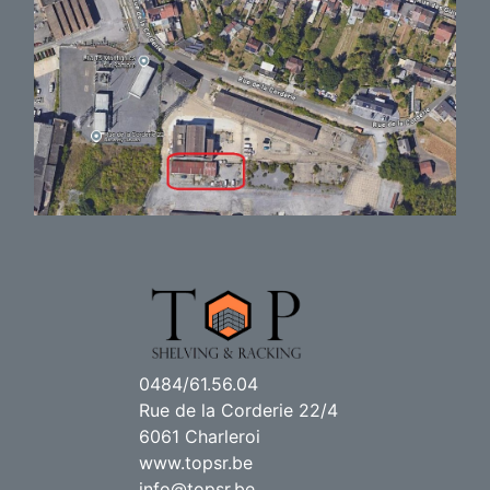
0484/61.56.04
Rue de la Corderie 22/4
6061 Charleroi
www.topsr.be
info@topsr.be