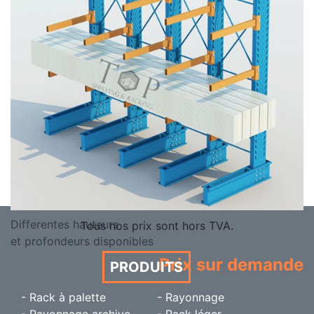
Differentes hauteurs
Tous nos prix sont hors TVA.
et profondeurs disponibles
Prix sur demande
PRODUITS
- Rack à palette
- Rayonnage