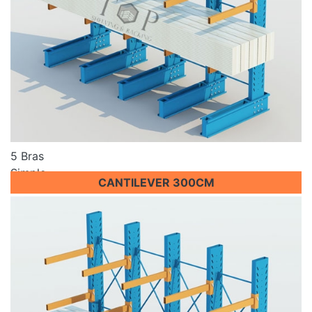
5 Bras
Simple
CANTILEVER 300CM
Prix sur demande