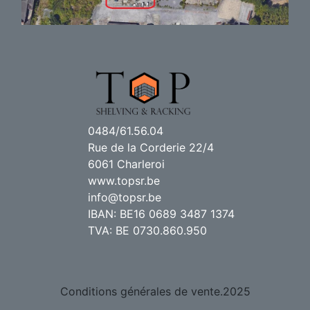
0484/61.56.04
Rue de la Corderie 22/4
6061 Charleroi
www.topsr.be
info@topsr.be
IBAN: BE16 0689 3487 1374
TVA: BE 0730.860.950
Conditions générales de vente.2025