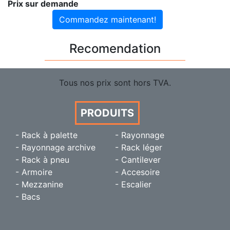
Prix sur demande
Commandez maintenant!
Recomendation
Tous nos prix sont hors TVA.
PRODUITS
- Rack à palette
- Rayonnage
- Rayonnage archive
- Rack léger
- Rack à pneu
- Cantilever
- Armoire
- Accesoire
- Mezzanine
- Escalier
- Bacs