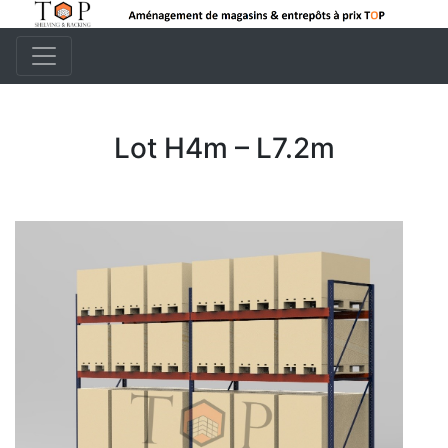
Lot H4m – L7.2m