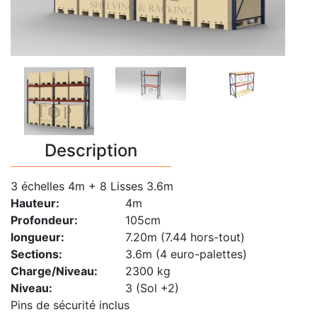
Description
3 échelles 4m + 8 Lisses 3.6m
Hauteur:
4m
Profondeur:
105cm
longueur:
7.20m (7.44 hors-tout)
Sections:
3.6m (4 euro-palettes)
Charge/Niveau:
2300 kg
Niveau:
3 (Sol +2)
Pins de sécurité inclus